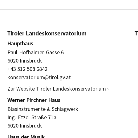
Tiroler Landeskonservatorium
T
Haupthaus
Paul-Hofhaimer-Gasse 6
6020 Innsbruck
+43 512 508 6842
konservatorium@tirol.gv.at
Zur Website Tiroler Landeskonservatorium ›
Werner Pirchner Haus
Blasinstrumente & Schlagwerk
Ing.-Etzel-Straße 71a
6020 Innsbruck
Haus der Musik