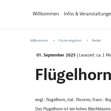
Zum Hauptinhalt
Zum Fußbereich
Willkommen
Infos & Veranstaltung
Willkommen
Fächerangebot
Detail
| Lesezeit: ca. 1 M
01. September 2025
Flügelhor
engl.: flugelhorn, ital.: flicorno, franz.: Bu
Das Flügelhorn ist ein hohes Blechblas