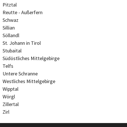
Pitztal
Reutte - Außerfern
Schwaz
Sillian
Söllandl
St. Johann in Tirol
Stubaital
Südöstliches Mittelgebirge
Telfs
Untere Schranne
Westliches Mittelgebirge
Wipptal
Wörgl
Zillertal
Zirl