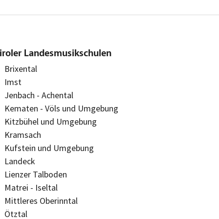
iroler Landesmusikschulen
Brixental
Imst
Jenbach - Achental
Kematen - Völs und Umgebung
Kitzbühel und Umgebung
Kramsach
Kufstein und Umgebung
Landeck
Lienzer Talboden
Matrei - Iseltal
Mittleres Oberinntal
Ötztal