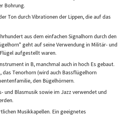
er Bohrung.
der Ton durch Vibrationen der Lippen, die auf das
Jahrhundert aus dem einfachen Signalhorn durch den
ügelhorn" geht auf seine Verwendung in Militär- und
Flügel aufgestellt waren.
ninstrument in B, manchmal auch in hoch Es gebaut.
, das Tenorhorn (wird auch Bassflügelhorn
mentenfamilie, den Bügelhörnern.
lks- und Blasmusik sowie im Jazz verwendet und
erden.
tlichen Musikkapellen. Ein geeignetes