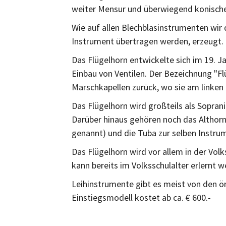
weiter Mensur und überwiegend konisch
Wie auf allen Blechblasinstrumenten wir 
Instrument übertragen werden, erzeugt.
Das Flügelhorn entwickelte sich im 19. 
Einbau von Ventilen. Der Bezeichnung "Fl
Marschkapellen zurück, wo sie am linken 
Das Flügelhorn wird großteils als Sopra
Darüber hinaus gehören noch das Althorn
genannt) und die Tuba zur selben Instru
Das Flügelhorn wird vor allem in der Vo
kann bereits im Volksschulalter erlernt w
Leihinstrumente gibt es meist von den ör
Einstiegsmodell kostet ab ca. € 600.-