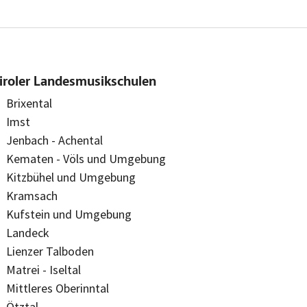
iroler Landesmusikschulen
Brixental
Imst
Jenbach - Achental
Kematen - Völs und Umgebung
Kitzbühel und Umgebung
Kramsach
Kufstein und Umgebung
Landeck
Lienzer Talboden
Matrei - Iseltal
Mittleres Oberinntal
Ötztal