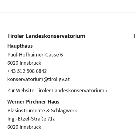
Tiroler Landeskonservatorium
T
Haupthaus
Paul-Hofhaimer-Gasse 6
6020 Innsbruck
+43 512 508 6842
konservatorium@tirol.gv.at
Zur Website Tiroler Landeskonservatorium ›
Werner Pirchner Haus
Blasinstrumente & Schlagwerk
Ing.-Etzel-Straße 71a
6020 Innsbruck