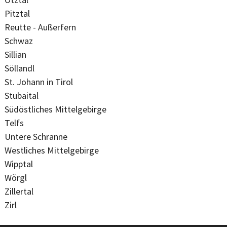
Pitztal
Reutte - Außerfern
Schwaz
Sillian
Söllandl
St. Johann in Tirol
Stubaital
Südöstliches Mittelgebirge
Telfs
Untere Schranne
Westliches Mittelgebirge
Wipptal
Wörgl
Zillertal
Zirl