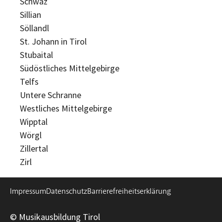
Schwaz
Sillian
Söllandl
St. Johann in Tirol
Stubaital
Südöstliches Mittelgebirge
Telfs
Untere Schranne
Westliches Mittelgebirge
Wipptal
Wörgl
Zillertal
Zirl
Impressum
Datenschutz
Barrierefreiheitserklärung
© Musikausbildung Tirol