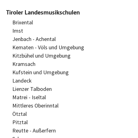
Tiroler Landesmusikschulen
Brixental
Imst
Jenbach - Achental
Kematen - Völs und Umgebung
Kitzbühel und Umgebung
Kramsach
Kufstein und Umgebung
Landeck
Lienzer Talboden
Matrei - Iseltal
Mittleres Oberinntal
Ötztal
Pitztal
Reutte - Außerfern