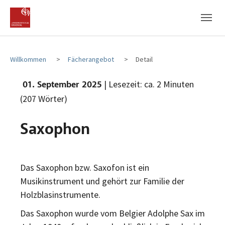
Zum Hauptinhalt
Zum Fußbereich
Willkommen
Fächerangebot
Detail
| Lesezeit: ca. 2 Minuten
01. September 2025
(207 Wörter)
Saxophon
Das Saxophon bzw. Saxofon ist ein
Musikinstrument und gehört zur Familie der
Holzblasinstrumente.
Das Saxophon wurde vom Belgier Adolphe Sax im