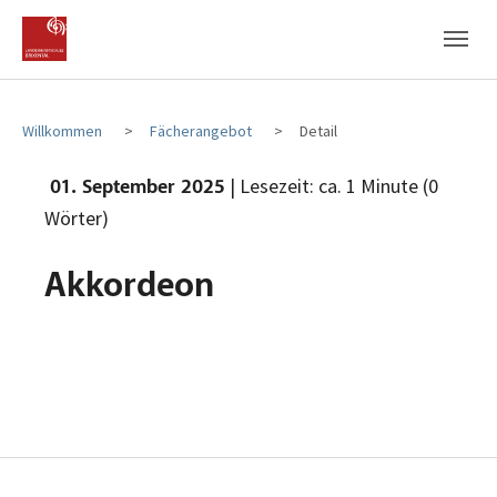
Zum Hauptinhalt
Zum Fußbereich
Willkommen
Fächerangebot
Detail
| Lesezeit: ca. 1 Minute (0
01. September 2025
Wörter)
Akkordeon