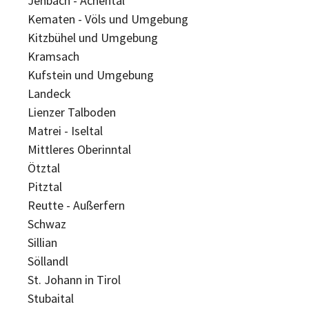
Jenbach - Achental
Kematen - Völs und Umgebung
Kitzbühel und Umgebung
Kramsach
Kufstein und Umgebung
Landeck
Lienzer Talboden
Matrei - Iseltal
Mittleres Oberinntal
Ötztal
Pitztal
Reutte - Außerfern
Schwaz
Sillian
Söllandl
St. Johann in Tirol
Stubaital