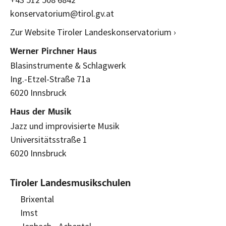
konservatorium@tirol.gv.at
Zur Website Tiroler Landeskonservatorium ›
Werner Pirchner Haus
Blasinstrumente & Schlagwerk
Ing.-Etzel-Straße 71a
6020 Innsbruck
Haus der Musik
Jazz und improvisierte Musik
Universitätsstraße 1
6020 Innsbruck
Tiroler Landesmusikschulen
Brixental
Imst