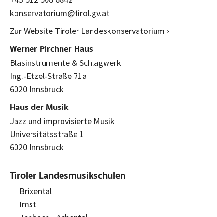
konservatorium@tirol.gv.at
Zur Website Tiroler Landeskonservatorium ›
Werner Pirchner Haus
Blasinstrumente & Schlagwerk
Ing.-Etzel-Straße 71a
6020 Innsbruck
Haus der Musik
Jazz und improvisierte Musik
Universitätsstraße 1
6020 Innsbruck
Tiroler Landesmusikschulen
Brixental
Imst