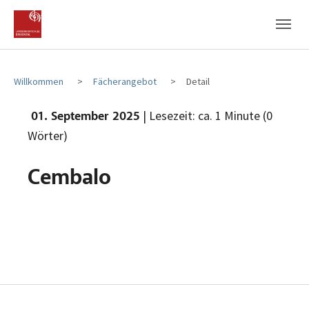
Zum Hauptinhalt
Zum Fußbereich
Willkommen
Fächerangebot
Detail
| Lesezeit: ca. 1 Minute (0
01. September 2025
Wörter)
Cembalo