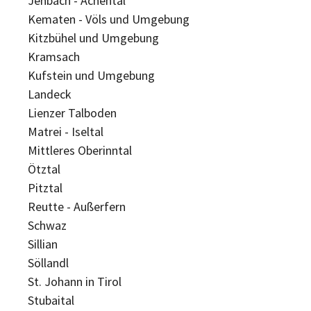
Jenbach - Achental
Kematen - Völs und Umgebung
Kitzbühel und Umgebung
Kramsach
Kufstein und Umgebung
Landeck
Lienzer Talboden
Matrei - Iseltal
Mittleres Oberinntal
Ötztal
Pitztal
Reutte - Außerfern
Schwaz
Sillian
Söllandl
St. Johann in Tirol
Stubaital