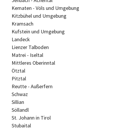
Jenbach - Achental
Kematen - Völs und Umgebung
Kitzbühel und Umgebung
Kramsach
Kufstein und Umgebung
Landeck
Lienzer Talboden
Matrei - Iseltal
Mittleres Oberinntal
Ötztal
Pitztal
Reutte - Außerfern
Schwaz
Sillian
Söllandl
St. Johann in Tirol
Stubaital