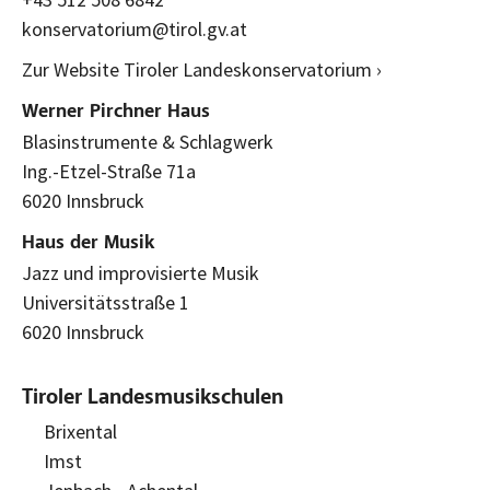
konservatorium@tirol.gv.at
Zur Website Tiroler Landeskonservatorium ›
Werner Pirchner Haus
Blasinstrumente & Schlagwerk
Ing.-Etzel-Straße 71a
6020 Innsbruck
Haus der Musik
Jazz und improvisierte Musik
Universitätsstraße 1
6020 Innsbruck
Tiroler Landesmusikschulen
Brixental
Imst