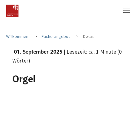
Zum Hauptinhalt
Zum Fußbereich
Willkommen
Fächerangebot
Detail
| Lesezeit: ca. 1 Minute (0
01. September 2025
Wörter)
Orgel