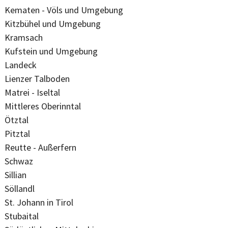
Kematen - Völs und Umgebung
Kitzbühel und Umgebung
Kramsach
Kufstein und Umgebung
Landeck
Lienzer Talboden
Matrei - Iseltal
Mittleres Oberinntal
Ötztal
Pitztal
Reutte - Außerfern
Schwaz
Sillian
Söllandl
St. Johann in Tirol
Stubaital