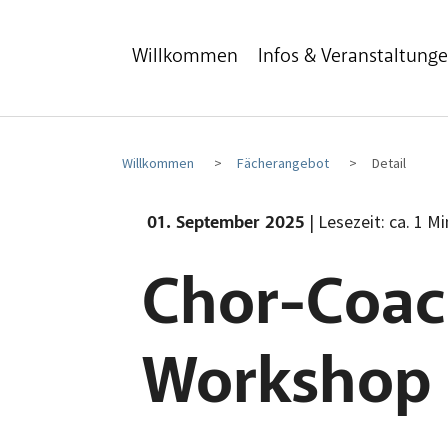
Zum Hauptinhalt
Zum Fußbereich
Willkommen
Infos & Veranstaltung
Willkommen
Fächerangebot
Detail
| Lesezeit: ca. 1 M
01. September 2025
Chor-Coac
Workshop