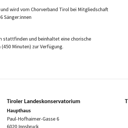
e und wird vom Chorverband Tirol bei Mitgliedschaft
b 6 Sänger:innen
 stattfinden und beinhaltet eine chorische
 (450 Minuten) zur Verfügung.
Tiroler Landeskonservatorium
T
Haupthaus
Paul-Hofhaimer-Gasse 6
6020 Innsbruck