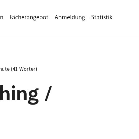
en
Fächerangebot
Anmeldung
Statistik
inute (41 Wörter)
hing /