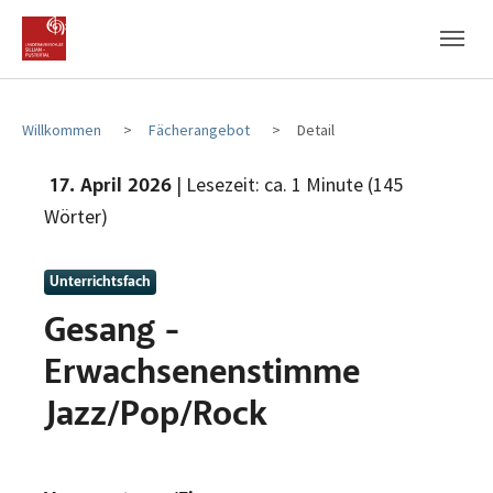
Zum Hauptinhalt
Zum Fußbereich
Willkommen
Fächerangebot
Detail
| Lesezeit: ca. 1 Minute (145
17. April 2026
Wörter)
Unterrichtsfach
Gesang -
Erwachsenenstimme
Jazz/Pop/Rock