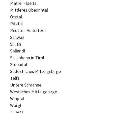
Matrei - Iseltal
Mittleres Oberinntal
Ötztal
Pitztal
Reutte - Außerfern
Schwaz
Sillian
Söllandl
St. Johann in Tirol
Stubaital
Südöstliches Mittelgebirge
Telfs
Untere Schranne
Westliches Mittelgebirge
Wipptal
Wörgl
Zillertal