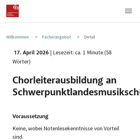
Zum Hauptinhalt
Zum Fußbereich
Willkommen
Fächerangebot
Detail
| Lesezeit: ca. 1 Minute (58
17. April 2026
Wörter)
Chorleiterausbildung an
Schwerpunktlandesmusiksch
Voraussetzung
Keine, wobei Notenlesekenntnisse von Vorteil
sind.