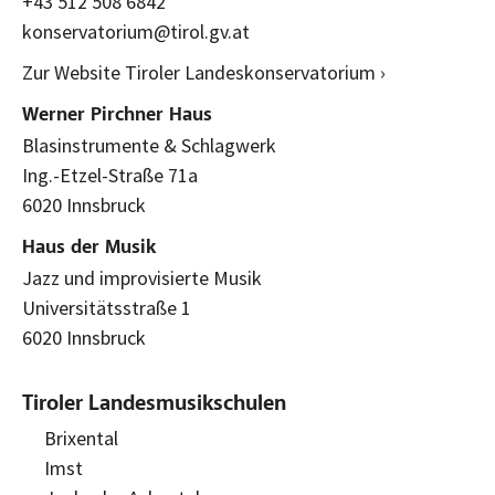
+43 512 508 6842
konservatorium@tirol.gv.at
Zur Website Tiroler Landeskonservatorium ›
Werner Pirchner Haus
Blasinstrumente & Schlagwerk
Ing.-Etzel-Straße 71a
6020 Innsbruck
Haus der Musik
Jazz und improvisierte Musik
Universitätsstraße 1
6020 Innsbruck
Tiroler Landesmusikschulen
Brixental
Imst