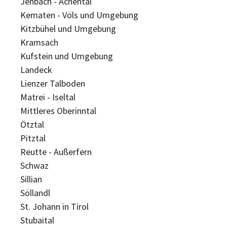
Jenbach - Achental
Kematen - Völs und Umgebung
Kitzbühel und Umgebung
Kramsach
Kufstein und Umgebung
Landeck
Lienzer Talboden
Matrei - Iseltal
Mittleres Oberinntal
Ötztal
Pitztal
Reutte - Außerfern
Schwaz
Sillian
Söllandl
St. Johann in Tirol
Stubaital