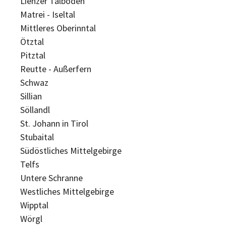
Lienzer Talboden
Matrei - Iseltal
Mittleres Oberinntal
Ötztal
Pitztal
Reutte - Außerfern
Schwaz
Sillian
Söllandl
St. Johann in Tirol
Stubaital
Südöstliches Mittelgebirge
Telfs
Untere Schranne
Westliches Mittelgebirge
Wipptal
Wörgl