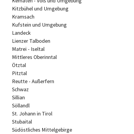
Kematen - Völs und Umgebung
Kitzbühel und Umgebung
Kramsach
Kufstein und Umgebung
Landeck
Lienzer Talboden
Matrei - Iseltal
Mittleres Oberinntal
Ötztal
Pitztal
Reutte - Außerfern
Schwaz
Sillian
Söllandl
St. Johann in Tirol
Stubaital
Südöstliches Mittelgebirge