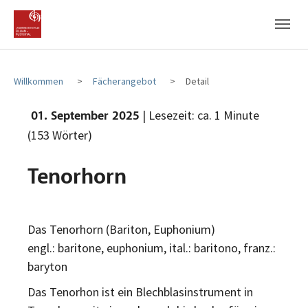
Zum Hauptinhalt
Zum Fußbereich
Willkommen
Fächerangebot
Detail
| Lesezeit: ca. 1 Minute
01. September 2025
(153 Wörter)
Tenorhorn
Das Tenorhorn (Bariton, Euphonium)
engl.: baritone, euphonium, ital.: baritono, franz.:
baryton
Das Tenorhon ist ein Blechblasinstrument in