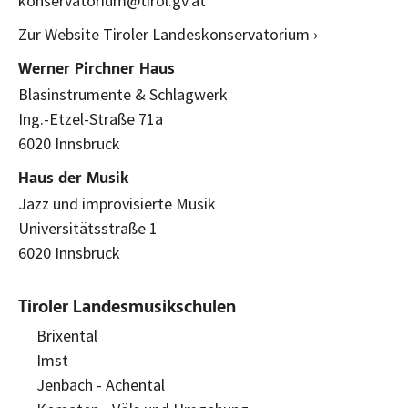
konservatorium@tirol.gv.at
Zur Website Tiroler Landeskonservatorium ›
Werner Pirchner Haus
Blasinstrumente & Schlagwerk
Ing.-Etzel-Straße 71a
6020 Innsbruck
Haus der Musik
Jazz und improvisierte Musik
Universitätsstraße 1
6020 Innsbruck
Tiroler Landesmusikschulen
Brixental
Imst
Jenbach - Achental