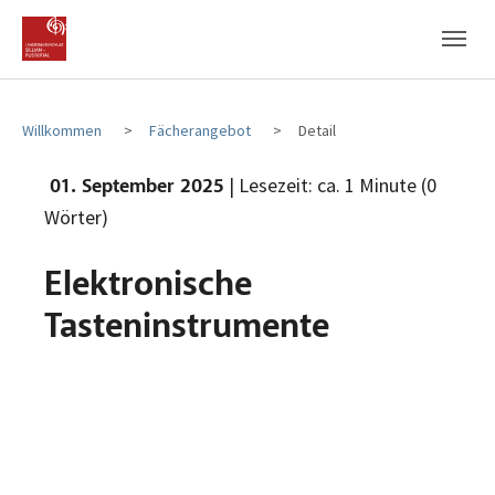
Zum Hauptinhalt
Zum Fußbereich
Willkommen
Fächerangebot
Detail
| Lesezeit: ca. 1 Minute (0
01. September 2025
Wörter)
Elektronische
Tasteninstrumente