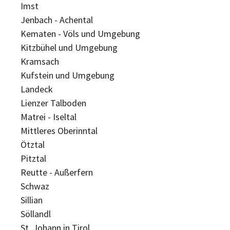
Imst
Jenbach - Achental
Kematen - Völs und Umgebung
Kitzbühel und Umgebung
Kramsach
Kufstein und Umgebung
Landeck
Lienzer Talboden
Matrei - Iseltal
Mittleres Oberinntal
Ötztal
Pitztal
Reutte - Außerfern
Schwaz
Sillian
Söllandl
St. Johann in Tirol