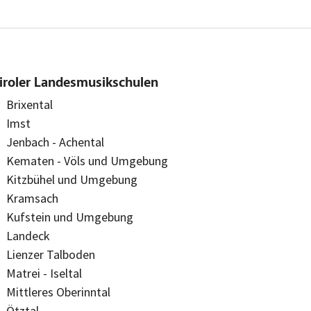
iroler Landesmusikschulen
Brixental
Imst
Jenbach - Achental
Kematen - Völs und Umgebung
Kitzbühel und Umgebung
Kramsach
Kufstein und Umgebung
Landeck
Lienzer Talboden
Matrei - Iseltal
Mittleres Oberinntal
Ötztal