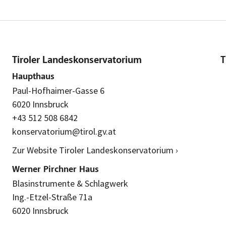
Tiroler Landeskonservatorium
T
Haupthaus
Paul-Hofhaimer-Gasse 6
6020 Innsbruck
+43 512 508 6842
konservatorium@tirol.gv.at
Zur Website Tiroler Landeskonservatorium ›
Werner Pirchner Haus
Blasinstrumente & Schlagwerk
Ing.-Etzel-Straße 71a
6020 Innsbruck