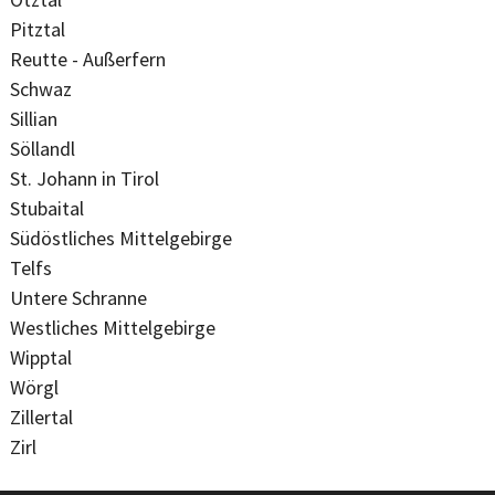
Pitztal
Reutte - Außerfern
Schwaz
Sillian
Söllandl
St. Johann in Tirol
Stubaital
Südöstliches Mittelgebirge
Telfs
Untere Schranne
Westliches Mittelgebirge
Wipptal
Wörgl
Zillertal
Zirl