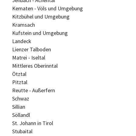
Jenbach - Achental
Kematen - Völs und Umgebung
Kitzbühel und Umgebung
Kramsach
Kufstein und Umgebung
Landeck
Lienzer Talboden
Matrei - Iseltal
Mittleres Oberinntal
Ötztal
Pitztal
Reutte - Außerfern
Schwaz
Sillian
Söllandl
St. Johann in Tirol
Stubaital