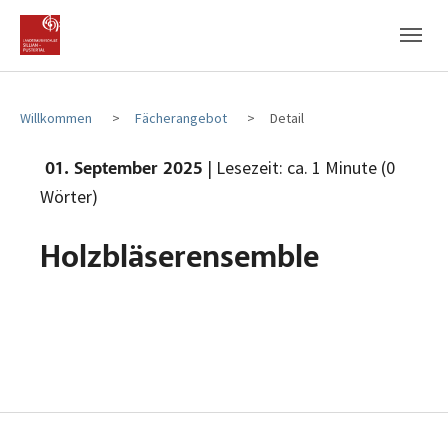
Zum Hauptinhalt
Zum Fußbereich
Willkommen
Fächerangebot
Detail
| Lesezeit: ca. 1 Minute (0
01. September 2025
Wörter)
Holzbläserensemble