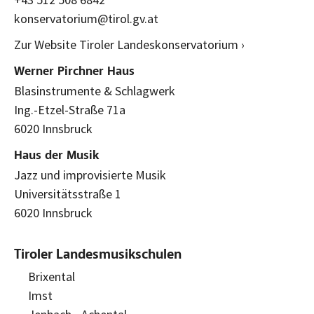
konservatorium@tirol.gv.at
Zur Website Tiroler Landeskonservatorium ›
Werner Pirchner Haus
Blasinstrumente & Schlagwerk
Ing.-Etzel-Straße 71a
6020 Innsbruck
Haus der Musik
Jazz und improvisierte Musik
Universitätsstraße 1
6020 Innsbruck
Tiroler Landesmusikschulen
Brixental
Imst