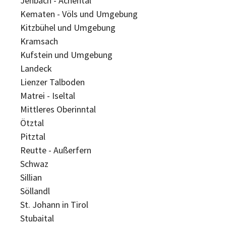
Jenbach - Achental
Kematen - Völs und Umgebung
Kitzbühel und Umgebung
Kramsach
Kufstein und Umgebung
Landeck
Lienzer Talboden
Matrei - Iseltal
Mittleres Oberinntal
Ötztal
Pitztal
Reutte - Außerfern
Schwaz
Sillian
Söllandl
St. Johann in Tirol
Stubaital