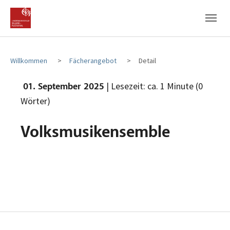
Zum Hauptinhalt
Zum Fußbereich
Willkommen
Fächerangebot
Detail
| Lesezeit: ca. 1 Minute (0
01. September 2025
Wörter)
Volksmusikensemble