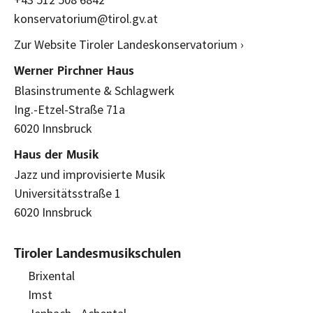
konservatorium@tirol.gv.at
Zur Website Tiroler Landeskonservatorium ›
Werner Pirchner Haus
Blasinstrumente & Schlagwerk
Ing.-Etzel-Straße 71a
6020 Innsbruck
Haus der Musik
Jazz und improvisierte Musik
Universitätsstraße 1
6020 Innsbruck
Tiroler Landesmusikschulen
Brixental
Imst