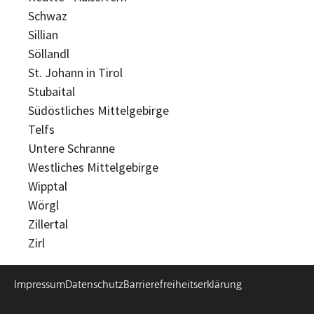
Schwaz
Sillian
Söllandl
St. Johann in Tirol
Stubaital
Südöstliches Mittelgebirge
Telfs
Untere Schranne
Westliches Mittelgebirge
Wipptal
Wörgl
Zillertal
Zirl
Impressum
Datenschutz
Barrierefreiheitserklärung