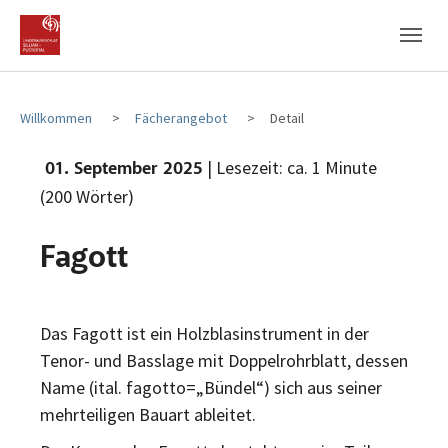
Zum Hauptinhalt
Zum Fußbereich
Willkommen
Fächerangebot
Detail
| Lesezeit: ca. 1 Minute
01. September 2025
(200 Wörter)
Fagott
Das Fagott ist ein Holzblasinstrument in der
Tenor- und Basslage mit Doppelrohrblatt, dessen
Name (ital. fagotto=„Bündel“) sich aus seiner
mehrteiligen Bauart ableitet.