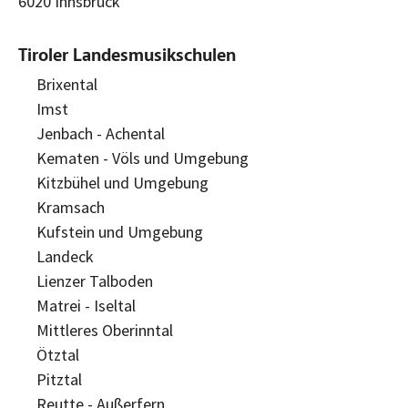
6020 Innsbruck
Tiroler Landesmusikschulen
Brixental
Imst
Jenbach - Achental
Kematen - Völs und Umgebung
Kitzbühel und Umgebung
Kramsach
Kufstein und Umgebung
Landeck
Lienzer Talboden
Matrei - Iseltal
Mittleres Oberinntal
Ötztal
Pitztal
Reutte - Außerfern