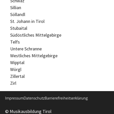
Schwaz
Sillian
Söllandl
St. Johann in Tirol
Stubaital
Südöstliches Mittelgebirge
Telfs
Untere Schranne
Westliches Mittelgebirge
Wipptal
Wörgl
Zillertal
Zirl
Impressum
Datenschutz
Barrierefreiheitserklärung
© Musikausbildung Tirol