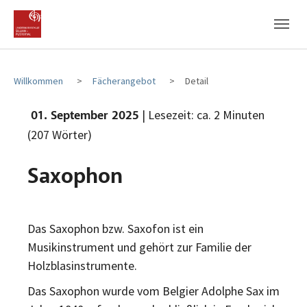
Zum Hauptinhalt
Zum Fußbereich
Willkommen
Fächerangebot
Detail
| Lesezeit: ca. 2 Minuten
01. September 2025
(207 Wörter)
Saxophon
Das Saxophon bzw. Saxofon ist ein
Musikinstrument und gehört zur Familie der
Holzblasinstrumente.
Das Saxophon wurde vom Belgier Adolphe Sax im