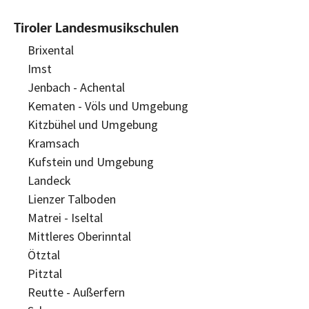
Tiroler Landesmusikschulen
Brixental
Imst
Jenbach - Achental
Kematen - Völs und Umgebung
Kitzbühel und Umgebung
Kramsach
Kufstein und Umgebung
Landeck
Lienzer Talboden
Matrei - Iseltal
Mittleres Oberinntal
Ötztal
Pitztal
Reutte - Außerfern