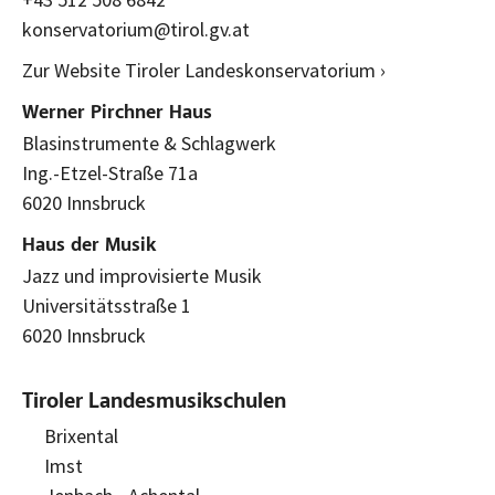
konservatorium@tirol.gv.at
Zur Website Tiroler Landeskonservatorium ›
Werner Pirchner Haus
Blasinstrumente & Schlagwerk
Ing.-Etzel-Straße 71a
6020 Innsbruck
Haus der Musik
Jazz und improvisierte Musik
Universitätsstraße 1
6020 Innsbruck
Tiroler Landesmusikschulen
Brixental
Imst