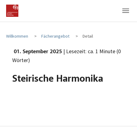
Zum Hauptinhalt
Zum Fußbereich
Willkommen
Fächerangebot
Detail
| Lesezeit: ca. 1 Minute (0
01. September 2025
Wörter)
Steirische Harmonika