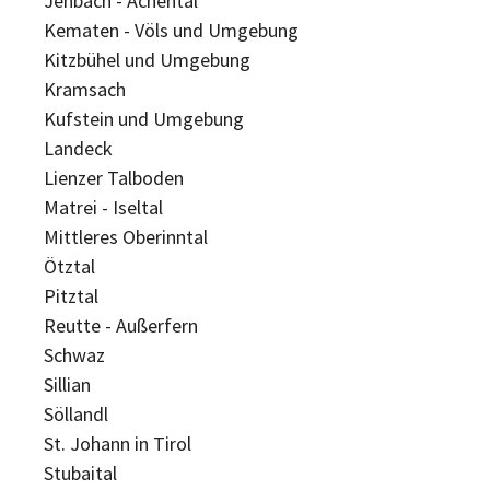
Jenbach - Achental
Kematen - Völs und Umgebung
Kitzbühel und Umgebung
Kramsach
Kufstein und Umgebung
Landeck
Lienzer Talboden
Matrei - Iseltal
Mittleres Oberinntal
Ötztal
Pitztal
Reutte - Außerfern
Schwaz
Sillian
Söllandl
St. Johann in Tirol
Stubaital