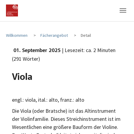
Zum Hauptinhalt
Zum Fußbereich
Willkommen
Fächerangebot
Detail
| Lesezeit: ca. 2 Minuten
01. September 2025
(291 Wörter)
Viola
engl.: viola, ital.: alto, franz.: alto
Die Viola (oder Bratsche) ist das Altinstrument
der Violinfamilie. Dieses Streichinstrument ist im
Wesentlichen eine größere Bauform der Violine.