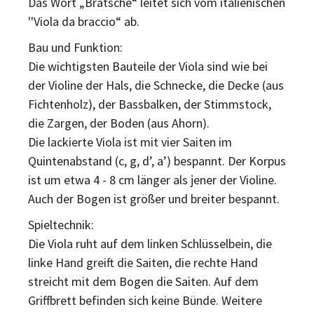
Das Wort „Bratsche“ leitet sich vom italienischen
''Viola da braccio“ ab.
Bau und Funktion:
Die wichtigsten Bauteile der Viola sind wie bei
der Violine der Hals, die Schnecke, die Decke (aus
Fichtenholz), der Bassbalken, der Stimmstock,
die Zargen, der Boden (aus Ahorn).
Die lackierte Viola ist mit vier Saiten im
Quintenabstand (c, g, d’, a’) bespannt. Der Korpus
ist um etwa 4 - 8 cm länger als jener der Violine.
Auch der Bogen ist größer und breiter bespannt.
Spieltechnik:
Die Viola ruht auf dem linken Schlüsselbein, die
linke Hand greift die Saiten, die rechte Hand
streicht mit dem Bogen die Saiten. Auf dem
Griffbrett befinden sich keine Bünde. Weitere