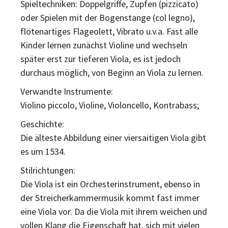
Spieltechniken: Doppelgriffe, Zupfen (pizzicato)
oder Spielen mit der Bogenstange (col legno),
flötenartiges Flageolett, Vibrato u.v.a. Fast alle
Kinder lernen zunächst Violine und wechseln
später erst zur tieferen Viola, es ist jedoch
durchaus möglich, von Beginn an Viola zu lernen.
Verwandte Instrumente:
Violino piccolo, Violine, Violoncello, Kontrabass;
Geschichte:
Die älteste Abbildung einer viersaitigen Viola gibt
es um 1534.
Stilrichtungen:
Die Viola ist ein Orchesterinstrument, ebenso in
der Streicherkammermusik kommt fast immer
eine Viola vor. Da die Viola mit ihrem weichen und
vollen Klang die Eigenschaft hat, sich mit vielen