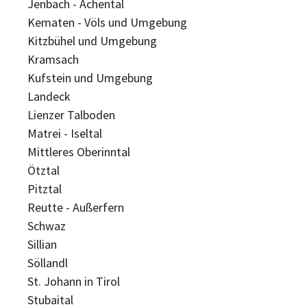
Jenbach - Achental
Kematen - Völs und Umgebung
Kitzbühel und Umgebung
Kramsach
Kufstein und Umgebung
Landeck
Lienzer Talboden
Matrei - Iseltal
Mittleres Oberinntal
Ötztal
Pitztal
Reutte - Außerfern
Schwaz
Sillian
Söllandl
St. Johann in Tirol
Stubaital