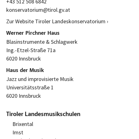
+43 512 508 6842
konservatorium@tirol.gv.at
Zur Website Tiroler Landeskonservatorium ›
Werner Pirchner Haus
Blasinstrumente & Schlagwerk
Ing.-Etzel-Straße 71a
6020 Innsbruck
Haus der Musik
Jazz und improvisierte Musik
Universitätsstraße 1
6020 Innsbruck
Tiroler Landesmusikschulen
Brixental
Imst