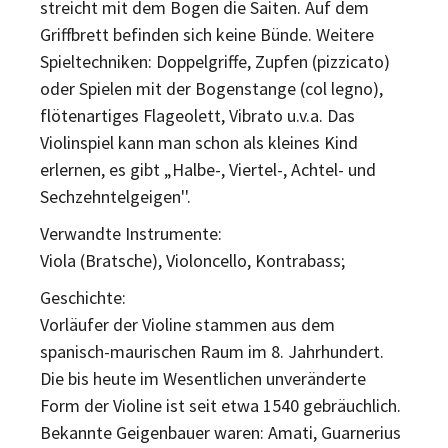
streicht mit dem Bogen die Saiten. Auf dem
Griffbrett befinden sich keine Bünde. Weitere
Spieltechniken: Doppelgriffe, Zupfen (pizzicato)
oder Spielen mit der Bogenstange (col legno),
flötenartiges Flageolett, Vibrato u.v.a. Das
Violinspiel kann man schon als kleines Kind
erlernen, es gibt „Halbe-, Viertel-, Achtel- und
Sechzehntelgeigen''.
Verwandte Instrumente:
Viola (Bratsche), Violoncello, Kontrabass;
Geschichte:
Vorläufer der Violine stammen aus dem
spanisch-maurischen Raum im 8. Jahrhundert.
Die bis heute im Wesentlichen unveränderte
Form der Violine ist seit etwa 1540 gebräuchlich.
Bekannte Geigenbauer waren: Amati, Guarnerius