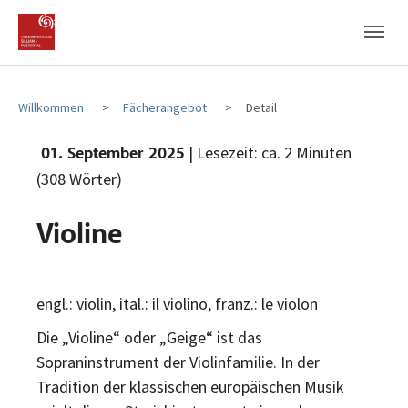
Zum Hauptinhalt
Zum Fußbereich
Willkommen
Fächerangebot
Detail
| Lesezeit: ca. 2 Minuten
01. September 2025
(308 Wörter)
Violine
engl.: violin, ital.: il violino, franz.: le violon
Die „Violine“ oder „Geige“ ist das
Sopraninstrument der Violinfamilie. In der
Tradition der klassischen europäischen Musik