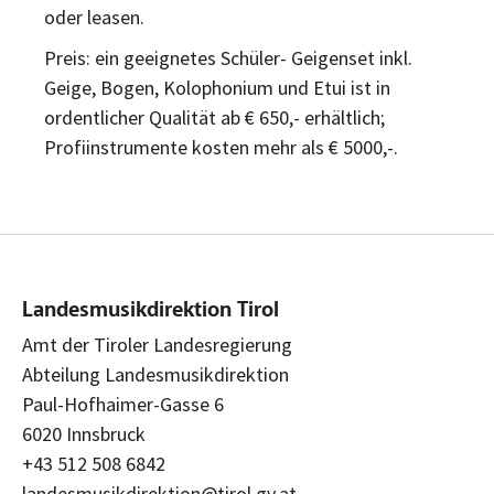
oder leasen.
Preis: ein geeignetes Schüler- Geigenset inkl.
Geige, Bogen, Kolophonium und Etui ist in
ordentlicher Qualität ab € 650,- erhältlich;
Profiinstrumente kosten mehr als € 5000,-.
Landesmusikdirektion Tirol
Amt der Tiroler Landesregierung
Abteilung Landesmusikdirektion
Paul-Hofhaimer-Gasse 6
6020 Innsbruck
+43 512 508 6842
landesmusikdirektion@tirol.gv.at