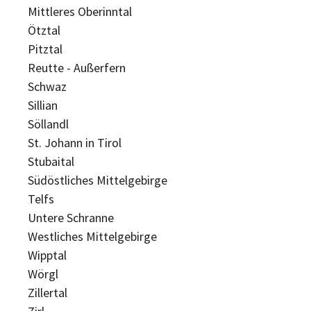
Mittleres Oberinntal
Ötztal
Pitztal
Reutte - Außerfern
Schwaz
Sillian
Söllandl
St. Johann in Tirol
Stubaital
Südöstliches Mittelgebirge
Telfs
Untere Schranne
Westliches Mittelgebirge
Wipptal
Wörgl
Zillertal