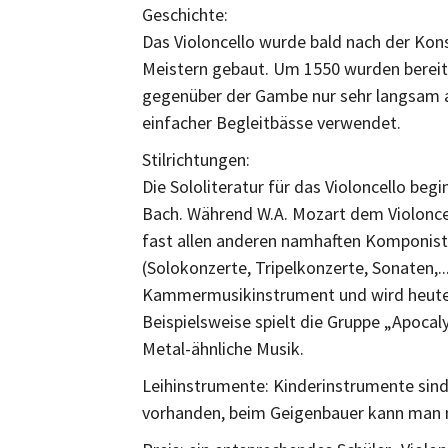
Geschichte:
Das Violoncello wurde bald nach der Kons
Meistern gebaut. Um 1550 wurden bereits
gegenüber der Gambe nur sehr langsam a
einfacher Begleitbässe verwendet.
Stilrichtungen:
Die Sololiteratur für das Violoncello beg
Bach. Während W.A. Mozart dem Violoncel
fast allen anderen namhaften Komponist
(Solokonzerte, Tripelkonzerte, Sonaten,...
Kammermusikinstrument und wird heute i
Beispielsweise spielt die Gruppe „Apocaly
Metal-ähnliche Musik.
Leihinstrumente: Kinderinstrumente sind 
vorhanden, beim Geigenbauer kann man 