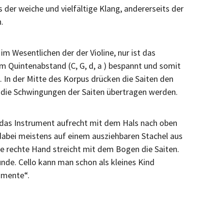
 der weiche und vielfältige Klang, andererseits der
.
im Wesentlichen der der Violine, nur ist das
n im Quintenabstand (C, G, d, a ) bespannt und somit
. In der Mitte des Korpus drücken die Saiten den
 die Schwingungen der Saiten übertragen werden.
d das Instrument aufrecht mit dem Hals nach oben
dabei meistens auf einem ausziehbaren Stachel aus
 die rechte Hand streicht mit dem Bogen die Saiten.
ünde. Cello kann man schon als kleines Kind
rumente“.