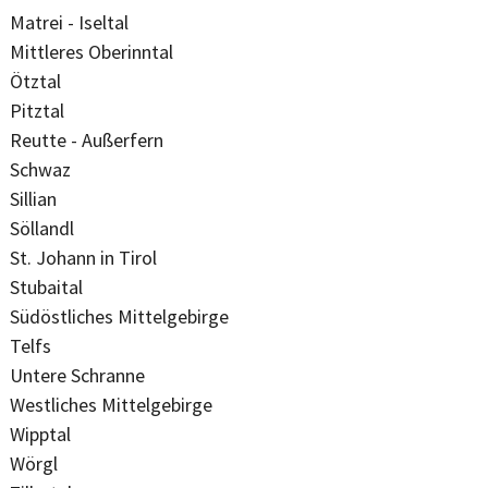
Matrei - Iseltal
Mittleres Oberinntal
Ötztal
Pitztal
Reutte - Außerfern
Schwaz
Sillian
Söllandl
St. Johann in Tirol
Stubaital
Südöstliches Mittelgebirge
Telfs
Untere Schranne
Westliches Mittelgebirge
Wipptal
Wörgl