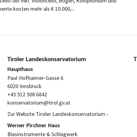
ncello-Set inkl. Violoncello, Bogen, Kolophonium und
umente kosten mehr als € 10.000,-.
Tiroler Landeskonservatorium
T
Haupthaus
Paul-Hofhaimer-Gasse 6
6020 Innsbruck
+43 512 508 6842
konservatorium@tirol.gv.at
Zur Website Tiroler Landeskonservatorium ›
Werner Pirchner Haus
Blasinstrumente & Schlagwerk