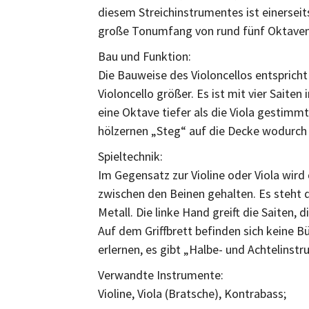
diesem Streichinstrumentes ist einerseits
große Tonumfang von rund fünf Oktaven
Bau und Funktion:
Die Bauweise des Violoncellos entspricht 
Violoncello größer. Es ist mit vier Saite
eine Oktave tiefer als die Viola gestimmt
hölzernen „Steg“ auf die Decke wodurch
Spieltechnik:
Im Gegensatz zur Violine oder Viola wir
zwischen den Beinen gehalten. Es steht 
Metall. Die linke Hand greift die Saiten,
Auf dem Griffbrett befinden sich keine B
erlernen, es gibt „Halbe- und Achtelinst
Verwandte Instrumente:
Violine, Viola (Bratsche), Kontrabass;