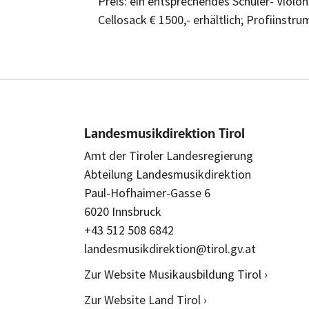
Preis: ein entsprechendes Schüler- Violo
Cellosack € 1500,- erhältlich; Profiinstr
Landesmusikdirektion Tirol
Amt der Tiroler Landesregierung
Abteilung Landesmusikdirektion
Paul-Hofhaimer-Gasse 6
6020 Innsbruck
+43 512 508 6842
landesmusikdirektion@tirol.gv.at
Zur Website Musikausbildung Tirol ›
Zur Website Land Tirol ›