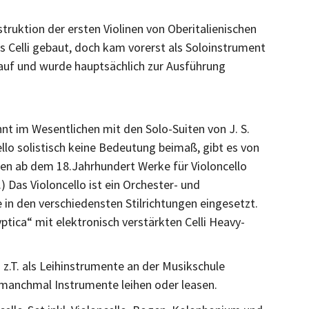
truktion der ersten Violinen von Oberitalienischen
 Celli gebaut, doch kam vorerst als Soloinstrument
uf und wurde hauptsächlich zur Ausführung
innt im Wesentlichen mit den Solo-Suiten von J. S.
lo solistisch keine Bedeutung beimaß, gibt es von
en ab dem 18.Jahrhundert Werke für Violoncello
) Das Violoncello ist ein Orchester- und
n den verschiedensten Stilrichtungen eingesetzt.
ptica“ mit elektronisch verstärkten Celli Heavy-
z.T. als Leihinstrumente an der Musikschule
manchmal Instrumente leihen oder leasen.