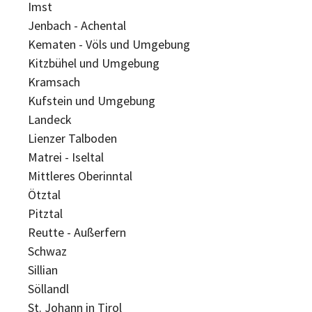
Imst
Jenbach - Achental
Kematen - Völs und Umgebung
Kitzbühel und Umgebung
Kramsach
Kufstein und Umgebung
Landeck
Lienzer Talboden
Matrei - Iseltal
Mittleres Oberinntal
Ötztal
Pitztal
Reutte - Außerfern
Schwaz
Sillian
Söllandl
St. Johann in Tirol