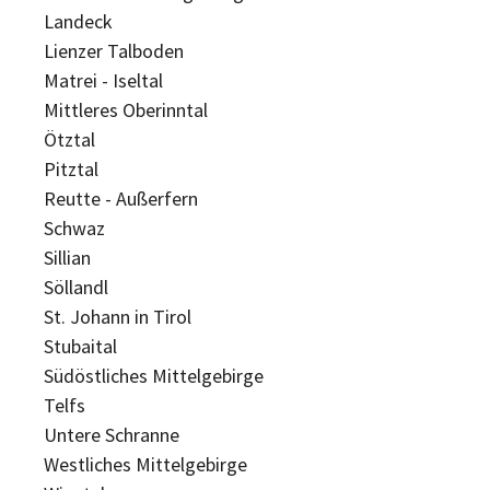
Landeck
Lienzer Talboden
Matrei - Iseltal
Mittleres Oberinntal
Ötztal
Pitztal
Reutte - Außerfern
Schwaz
Sillian
Söllandl
St. Johann in Tirol
Stubaital
Südöstliches Mittelgebirge
Telfs
Untere Schranne
Westliches Mittelgebirge