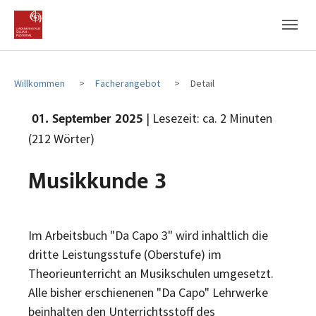
Zum Hauptinhalt
Zum Fußbereich
Willkommen
Fächerangebot
Detail
| Lesezeit: ca. 2 Minuten
01. September 2025
(212 Wörter)
Musikkunde 3
Im Arbeitsbuch "Da Capo 3" wird inhaltlich die
dritte Leistungsstufe (Oberstufe) im
Theorieunterricht an Musikschulen umgesetzt.
Alle bisher erschienenen "Da Capo" Lehrwerke
beinhalten den Unterrichtsstoff des