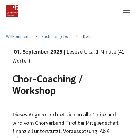
Zum Hauptinhalt
Zum Fußbereich
Willkommen
Fächerangebot
Detail
| Lesezeit: ca. 1 Minute (41
01. September 2025
Wörter)
Chor-Coaching /
Workshop
Dieses Angebot richtet sich an alle Chöre und
wird vom Chorverband Tirol bei Mitgliedschaft
finanziell unterstützt. Voraussetzung: Ab 6