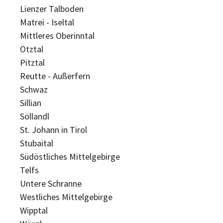
Lienzer Talboden
Matrei - Iseltal
Mittleres Oberinntal
Ötztal
Pitztal
Reutte - Außerfern
Schwaz
Sillian
Söllandl
St. Johann in Tirol
Stubaital
Südöstliches Mittelgebirge
Telfs
Untere Schranne
Westliches Mittelgebirge
Wipptal