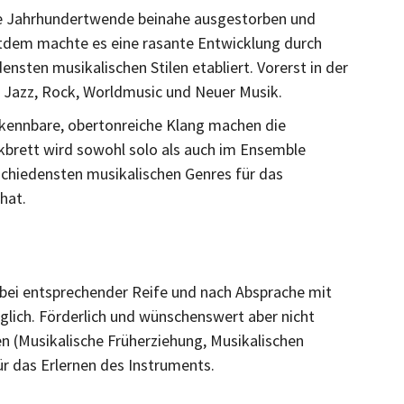
ie Jahrhundertwende beinahe ausgestorben und
tdem machte es eine rasante Entwicklung durch
ensten musikalischen Stilen etabliert. Vorerst in der
, Jazz, Rock, Worldmusic und Neuer Musik.
verkennbare, obertonreiche Klang machen die
kbrett wird sowohl solo als auch im Ensemble
rschiedensten musikalischen Genres für das
hat.
r, bei entsprechender Reife und nach Absprache mit
glich. Förderlich und wünschenswert aber nicht
n (Musikalische Früherziehung, Musikalischen
ür das Erlernen des Instruments.