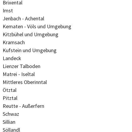
Brixental
Imst
Jenbach - Achental
Kematen - Völs und Umgebung
Kitzbühel und Umgebung
Kramsach
Kufstein und Umgebung
Landeck
Lienzer Talboden
Matrei - Iseltal
Mittleres Oberinntal
Ötztal
Pitztal
Reutte - Außerfern
Schwaz
Sillian
Söllandl