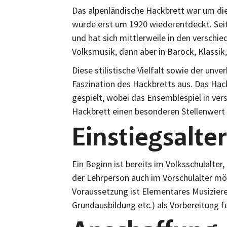
Das alpenländische Hackbrett war um d
wurde erst um 1920 wiederentdeckt. Sei
und hat sich mittlerweile in den verschied
Volksmusik, dann aber in Barock, Klassik
Diese stilistische Vielfalt sowie der un
Faszination des Hackbretts aus. Das Hac
gespielt, wobei das Ensemblespiel in ve
Hackbrett einen besonderen Stellenwert 
Einstiegsalter
Ein Beginn ist bereits im Volksschulalte
der Lehrperson auch im Vorschulalter mö
Voraussetzung ist Elementares Musiziere
Grundausbildung etc.) als Vorbereitung f