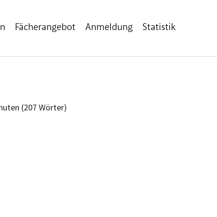
en
Fächerangebot
Anmeldung
Statistik
inuten (207 Wörter)