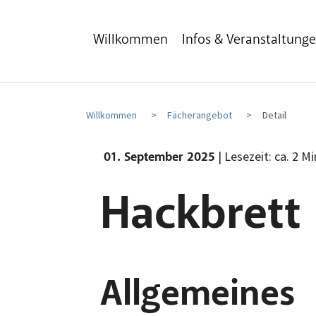
Zum Hauptinhalt
Zum Fußbereich
Willkommen
Infos & Veranstaltung
Willkommen
Fächerangebot
Detail
| Lesezeit: ca. 2 M
01. September 2025
Hackbrett
Allgemeines