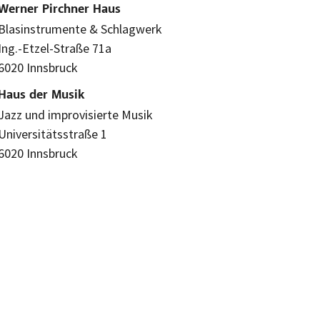
Werner Pirchner Haus
Blasinstrumente & Schlagwerk
Ing.-Etzel-Straße 71a
6020 Innsbruck
Haus der Musik
Jazz und improvisierte Musik
Universitätsstraße 1
6020 Innsbruck