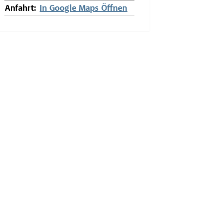
Anfahrt:
In Google Maps Öffnen