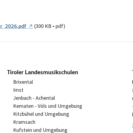
(300 KB • pdf)
ür_2026.pdf
Tiroler Landesmusikschulen
Brixental
Imst
Jenbach - Achental
Kematen - Völs und Umgebung
Kitzbühel und Umgebung
Kramsach
Kufstein und Umgebung