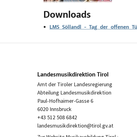
Downloads
LMS_Söllandl_-_Tag_der_offenen_T
Landesmusikdirektion Tirol
Amt der Tiroler Landesregierung
Abteilung Landesmusikdirektion
Paul-Hofhaimer-Gasse 6
6020 Innsbruck
+43 512 508 6842
landesmusikdirektion@tirol.gv.at
Zur Website Musikausbildung Tirol ›