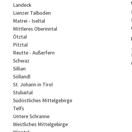
Landeck
Lienzer Talboden
Matrei - Iseltal
Mittleres Oberinntal
Ötztal
Pitztal
Reutte - Außerfern
Schwaz
Sillian
Söllandl
St. Johann in Tirol
Stubaital
Südöstliches Mittelgebirge
Telfs
Untere Schranne
Westliches Mittelgebirge