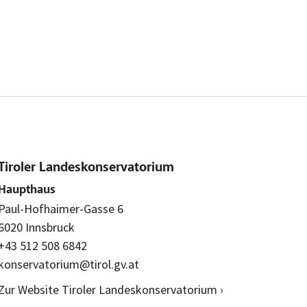
Tiroler Landeskonservatorium
Haupthaus
Paul-Hofhaimer-Gasse 6
6020 Innsbruck
+43 512 508 6842
konservatorium@tirol.gv.at
Zur Website Tiroler Landeskonservatorium ›