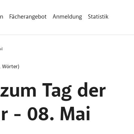
en
Fächerangebot
Anmeldung
Statistik
il
1 Wörter)
 zum Tag der
r - 08. Mai