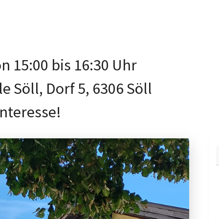
on 15:00 bis 16:30 Uhr
Söll, Dorf 5, 6306 Söll