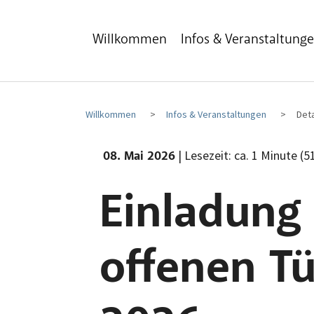
Zum Hauptinhalt
Zum Fußbereich
Willkommen
Infos & Veranstaltung
Willkommen
Infos & Veranstaltungen
Deta
| Lesezeit: ca. 1 Minute (5
08. Mai 2026
Einladung
offenen Tü