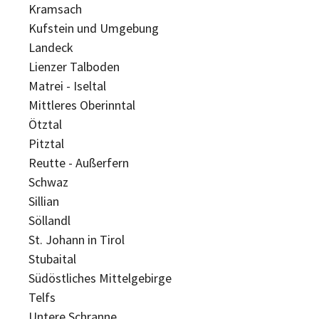
Kramsach
Kufstein und Umgebung
Landeck
Lienzer Talboden
Matrei - Iseltal
Mittleres Oberinntal
Ötztal
Pitztal
Reutte - Außerfern
Schwaz
Sillian
Söllandl
St. Johann in Tirol
Stubaital
Südöstliches Mittelgebirge
Telfs
Untere Schranne