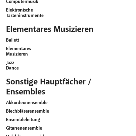
Computermusik
Elektronische
Tasteninstrumente
Elementares Musizieren
Ballett
Elementares
Musizieren
Jazz
Dance
Sonstige Hauptfächer /
Ensembles
Akkordeonensemble
Blechbläserensemble
Ensembleleitung
Gitarrenensemble