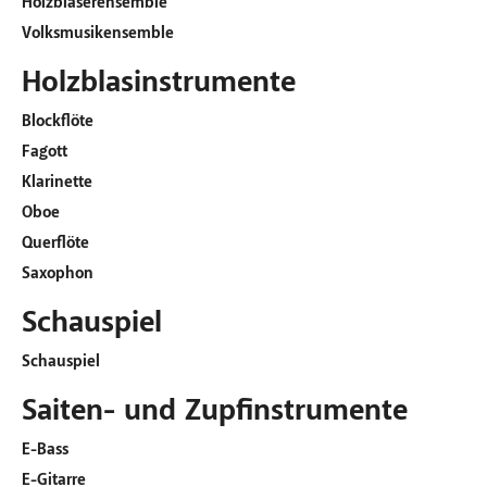
Holzbläserensemble
Volksmusikensemble
Holzblasinstrumente
Blockflöte
Fagott
Klarinette
Oboe
Querflöte
Saxophon
Schauspiel
Schauspiel
Saiten- und Zupfinstrumente
E-Bass
E-Gitarre