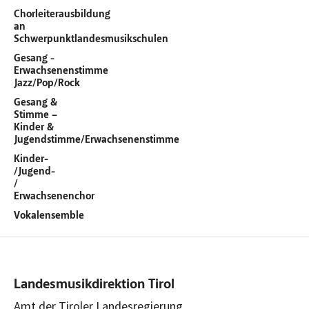
Chorleiterausbildung
an
Schwerpunktlandesmusikschulen
Gesang -
Erwachsenenstimme
Jazz/Pop/Rock
Gesang &
Stimme –
Kinder &
Jugendstimme/Erwachsenenstimme
Kinder-
/Jugend-
/
Erwachsenenchor
Vokalensemble
Landesmusikdirektion Tirol
Amt der Tiroler Landesregierung