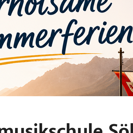
musikschule Söl