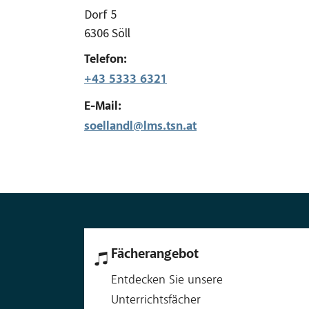
Dorf 5
6306 Söll
Telefon:
+43 5333 6321
E-Mail:
soellandl@lms.tsn.at
Fächerangebot
Entdecken Sie unsere
Unterrichtsfächer