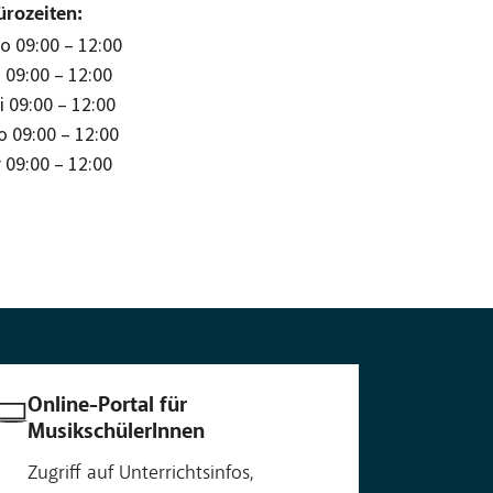
ürozeiten:
o 09:00 – 12:00
i 09:00 – 12:00
i 09:00 – 12:00
o 09:00 – 12:00
r 09:00 – 12:00
Online-Portal für
MusikschülerInnen
Zugriff auf Unterrichtsinfos,