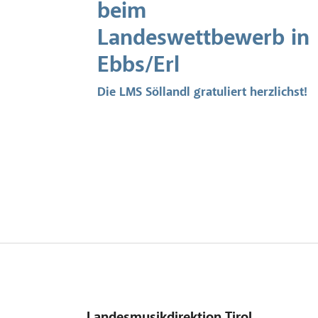
beim
Landeswettbewerb in
Ebbs/Erl
Die LMS Söllandl gratuliert herzlichst!
Landesmusikdirektion Tirol