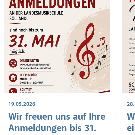
19.05.2026
28.
Wir freuen uns auf Ihre
W
Anmeldungen bis 31.
e