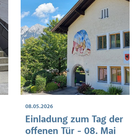
08.05.2026
Einladung zum Tag der
offenen Tür - 08. Mai