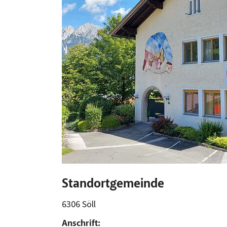
Standortgemeinde
6306 Söll
Anschrift: