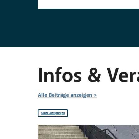
Infos & Ve
Alle Beiträge anzeigen >
Slider überspringen