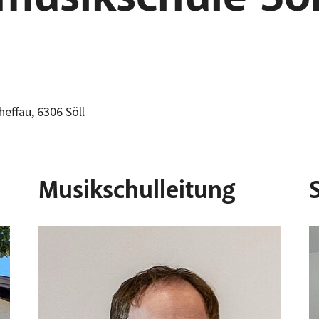
effau, 6306 Söll
Musikschulleitung