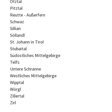
Ötztal
Pitztal
Reutte - Außerfern
Schwaz
Sillian
Söllandl
St. Johann in Tirol
Stubaital
Südöstliches Mittelgebirge
Telfs
Untere Schranne
Westliches Mittelgebirge
Wipptal
Wörgl
Zillertal
Zirl