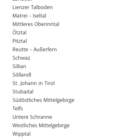
Lienzer Talboden
Matrei - Iseltal
Mittleres Oberinntal
Ötztal
Pitztal
Reutte - Außerfern
Schwaz
Sillian
Söllandl
St. Johann in Tirol
Stubaital
Südöstliches Mittelgebirge
Telfs
Untere Schranne
Westliches Mittelgebirge
Wipptal