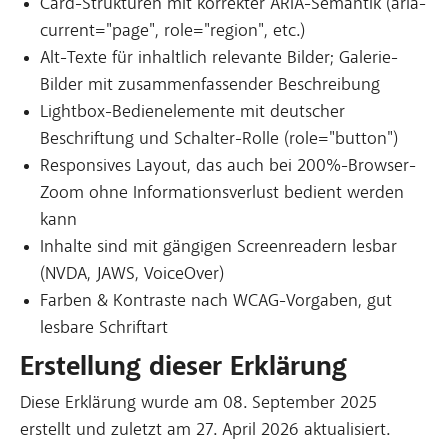
Card-Strukturen mit korrekter ARIA-Semantik (aria-
current="page", role="region", etc.)
Alt-Texte für inhaltlich relevante Bilder; Galerie-
Bilder mit zusammenfassender Beschreibung
Lightbox-Bedienelemente mit deutscher
Beschriftung und Schalter-Rolle (role="button")
Responsives Layout, das auch bei 200%-Browser-
Zoom ohne Informationsverlust bedient werden
kann
Inhalte sind mit gängigen Screenreadern lesbar
(NVDA, JAWS, VoiceOver)
Farben & Kontraste nach WCAG-Vorgaben, gut
lesbare Schriftart
Erstellung dieser Erklärung
Diese Erklärung wurde am 08. September 2025
erstellt und zuletzt am 27. April 2026 aktualisiert.