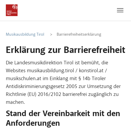
Zum Hauptinhalt
Zum Fußbereich
Musikausbildung Tirol
Barrierefreiheitserklärung
Erklärung zur Barrierefreiheit
Die Landesmusikdirektion Tirol ist bemüht, die
Websites musikausbildung.tirol / konstirol.at /
musikschulen.at im Einklang mit § 14b Tiroler
Antidiskriminierungsgesetz 2005 zur Umsetzung der
Richtlinie (EU) 2016/2102 barrierefrei zugänglich zu
machen.
Stand der Vereinbarkeit mit den
Anforderungen