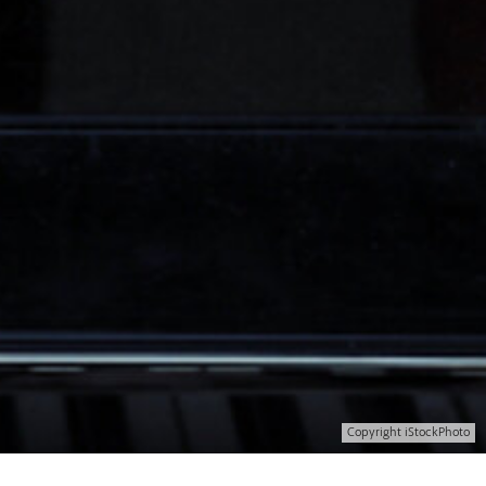
Copyright iStockPhoto