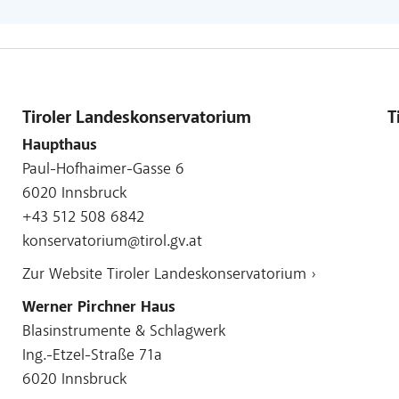
Tiroler Landeskonservatorium
T
Haupthaus
Paul-Hofhaimer-Gasse 6
6020 Innsbruck
+43 512 508 6842
konservatorium@tirol.gv.at
Zur Website Tiroler Landeskonservatorium ›
Werner Pirchner Haus
Blasinstrumente & Schlagwerk
Ing.-Etzel-Straße 71a
6020 Innsbruck