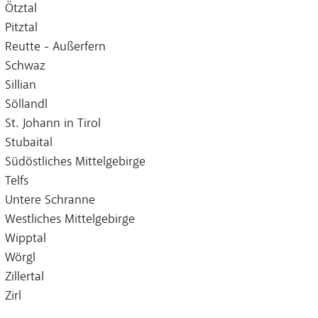
Ötztal
Pitztal
Reutte - Außerfern
Schwaz
Sillian
Söllandl
St. Johann in Tirol
Stubaital
Südöstliches Mittelgebirge
Telfs
Untere Schranne
Westliches Mittelgebirge
Wipptal
Wörgl
Zillertal
Zirl