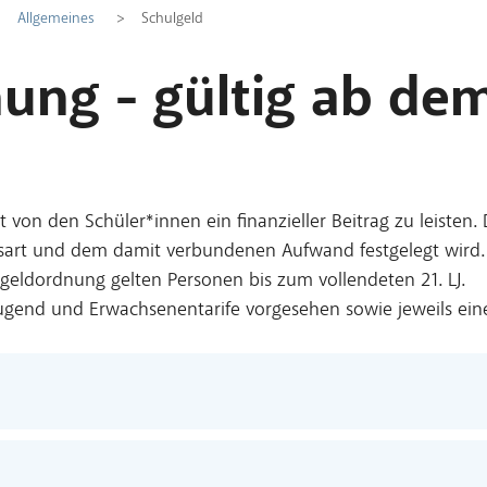
Allgemeines
Schulgeld
ung - gültig ab dem
 von den Schüler*innen ein finanzieller Beitrag zu leisten
htsart und dem damit verbundenen Aufwand festgelegt wird
lgeldordnung gelten Personen bis zum vollendeten 21. LJ.
Jugend und Erwachsenentarife vorgesehen sowie jeweils ein