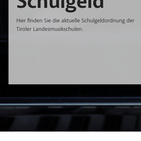
Schulgeld
Hände von 2 Kindern und einer erwachsenen Person auf ein
Hier finden Sie die aktuelle Schulgeldordnung der
Tiroler Landesmusikschulen.