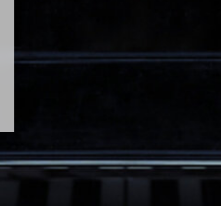
er Klavier-Tastatur