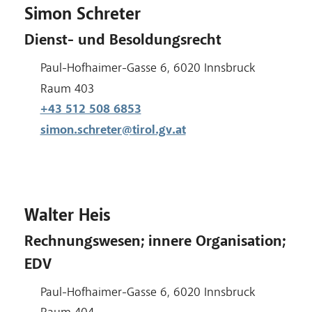
Simon Schreter
Dienst- und Besoldungsrecht
Adresse:
Paul-Hofhaimer-Gasse 6, 6020 Innsbruck
Raum:
Raum 403
+43 512 508 6853
simon.schreter@tirol.gv.at
Walter Heis
Rechnungswesen; innere Organisation;
EDV
Adresse:
Paul-Hofhaimer-Gasse 6, 6020 Innsbruck