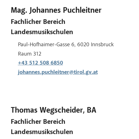
Mag. Johannes Puchleitner
Fachlicher Bereich
Landesmusikschulen
Adresse:
Paul-Hofhaimer-Gasse 6, 6020 Innsbruck
Raum:
Raum 312
+43 512 508 6850
johannes.puchleitner@tirol.gv.at
Thomas Wegscheider, BA
Fachlicher Bereich
Landesmusikschulen