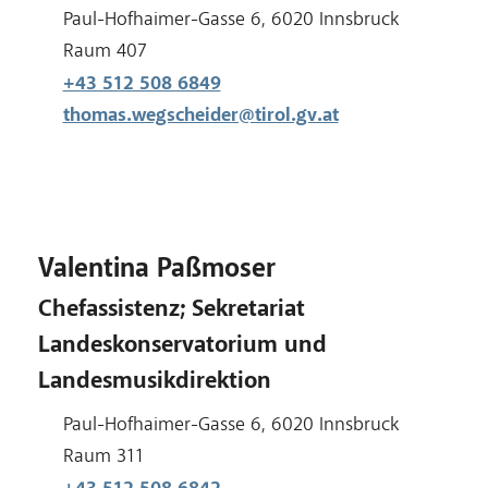
Adresse:
Paul-Hofhaimer-Gasse 6, 6020 Innsbruck
Raum:
Raum 407
+43 512 508 6849
thomas.wegscheider@tirol.gv.at
Valentina Paßmoser
Chefassistenz; Sekretariat
Landeskonservatorium und
Landesmusikdirektion
Adresse:
Paul-Hofhaimer-Gasse 6, 6020 Innsbruck
Raum:
Raum 311