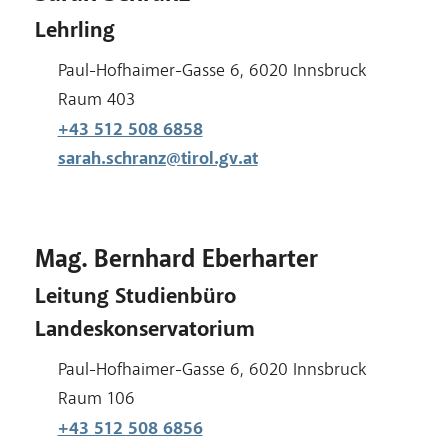
Lehrling
Adresse:
Paul-Hofhaimer-Gasse 6, 6020 Innsbruck
Raum:
Raum 403
+43 512 508 6858
sarah.schranz@tirol.gv.at
Mag. Bernhard Eberharter
Leitung Studienbüro
Landeskonservatorium
Adresse:
Paul-Hofhaimer-Gasse 6, 6020 Innsbruck
Raum:
Raum 106
+43 512 508 6856