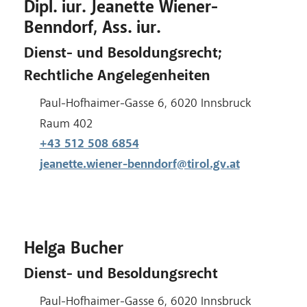
Dipl. iur. Jeanette Wiener-
Benndorf, Ass. iur.
Dienst- und Besoldungsrecht;
Rechtliche Angelegenheiten
Adresse:
Paul-Hofhaimer-Gasse 6, 6020 Innsbruck
Raum:
Raum 402
+43 512 508 6854
jeanette.wiener-benndorf@tirol.gv.at
Helga Bucher
Dienst- und Besoldungsrecht
Adresse:
Paul-Hofhaimer-Gasse 6, 6020 Innsbruck