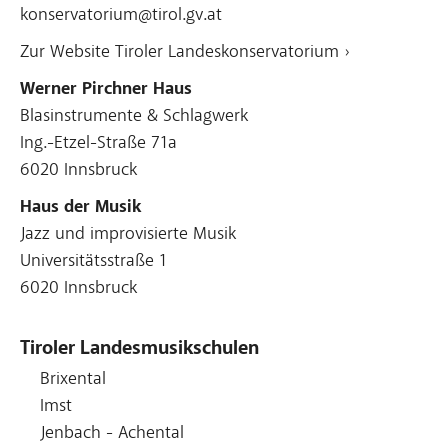
konservatorium@tirol.gv.at
Zur Website Tiroler Landeskonservatorium ›
Werner Pirchner Haus
Blasinstrumente & Schlagwerk
Ing.-Etzel-Straße 71a
6020 Innsbruck
Haus der Musik
Jazz und improvisierte Musik
Universitätsstraße 1
6020 Innsbruck
Tiroler Landesmusikschulen
Brixental
Imst
Jenbach - Achental