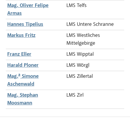
Mag. Oliver Felipe
LMS Telfs
Armas
Hannes Tipelius
LMS Untere Schranne
Markus Fritz
LMS Westliches
Mittelgebirge
Franz Eller
LMS Wipptal
Harald Ploner
LMS Wörgl
a
Mag.
Simone
LMS Zillertal
Aschenwald
Mag. Stephan
LMS Zirl
Moosmann