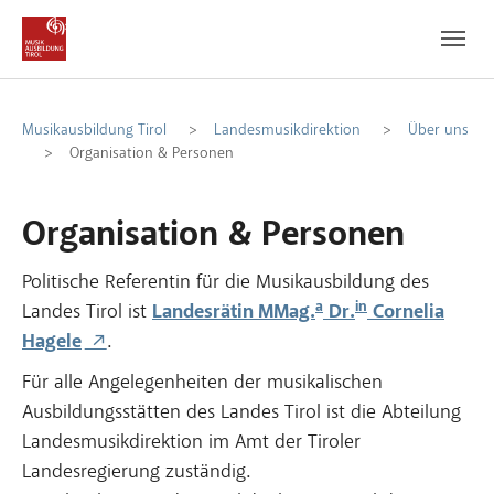
Zum Hauptinhalt
Zum Fußbereich
Musikausbildung Tirol
Landesmusikdirektion
Über uns
Organisation & Personen
Organisation & Personen
Politische Referentin für die Musikausbildung des
a
in
Landes Tirol ist
Landesrätin MMag.
Dr.
Cornelia
Hagele
.
Für alle Angelegenheiten der musikalischen
Ausbildungsstätten des Landes Tirol ist die Abteilung
Landesmusikdirektion im Amt der Tiroler
Landesregierung zuständig.