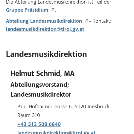
Die Abteilung Landesmusikdirektion ist Teil der
Gruppe Präsidium
.
Abteilung Landesmusikdirektion
- Kontakt:
landesmusikdirektion@tirol.gv.at
Landesmusikdirektion
Helmut Schmid, MA
Abteilungsvorstand;
Landesmusikdirektor
Adresse:
Paul-Hofhaimer-Gasse 6, 6020 Innsbruck
Raum:
Raum 310
+43 512 508 6840
landesmusikdirektion@tirol.gv.at