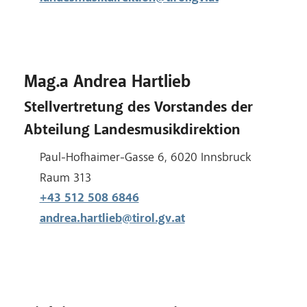
Mag.a Andrea Hartlieb
Stellvertretung des Vorstandes der
Abteilung Landesmusikdirektion
Adresse:
Paul-Hofhaimer-Gasse 6, 6020 Innsbruck
Raum:
Raum 313
+43 512 508 6846
andrea.hartlieb@tirol.gv.at