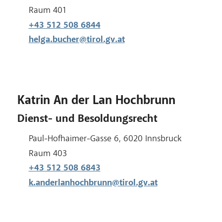
Raum:
Raum 401
+43 512 508 6844
helga.bucher@tirol.gv.at
Katrin An der Lan Hochbrunn
Dienst- und Besoldungsrecht
Adresse:
Paul-Hofhaimer-Gasse 6, 6020 Innsbruck
Raum:
Raum 403
+43 512 508 6843
k.anderlanhochbrunn@tirol.gv.at