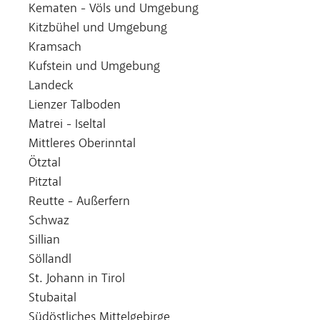
Kematen - Völs und Umgebung
Kitzbühel und Umgebung
Kramsach
Kufstein und Umgebung
Landeck
Lienzer Talboden
Matrei - Iseltal
Mittleres Oberinntal
Ötztal
Pitztal
Reutte - Außerfern
Schwaz
Sillian
Söllandl
St. Johann in Tirol
Stubaital
Südöstliches Mittelgebirge