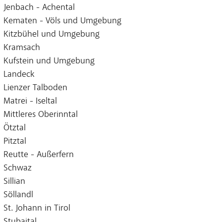
Jenbach - Achental
Kematen - Völs und Umgebung
Kitzbühel und Umgebung
Kramsach
Kufstein und Umgebung
Landeck
Lienzer Talboden
Matrei - Iseltal
Mittleres Oberinntal
Ötztal
Pitztal
Reutte - Außerfern
Schwaz
Sillian
Söllandl
St. Johann in Tirol
Stubaital