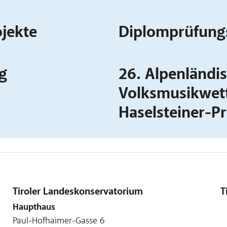
jekte
Diplomprüfung
ag
26. Alpenländi
Volksmusikwe
Haselsteiner-Pr
Tiroler Landeskonservatorium
T
Haupthaus
Paul-Hofhaimer-Gasse 6