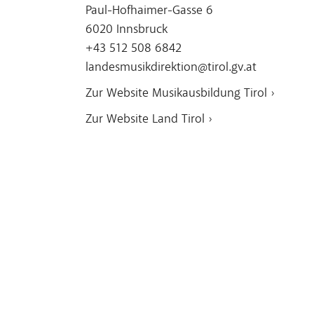
Paul-Hofhaimer-Gasse 6
6020 Innsbruck
+43 512 508 6842
landesmusikdirektion@tirol.gv.at
Zur Website Musikausbildung Tirol ›
Zur Website Land Tirol ›