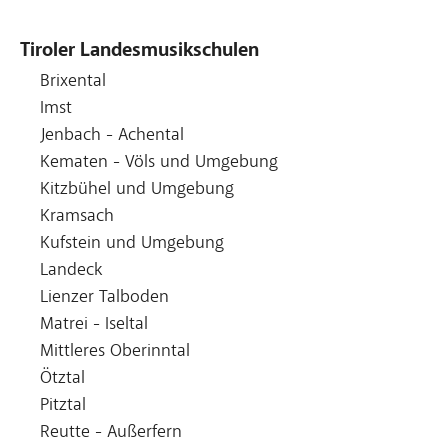
Tiroler Landesmusikschulen
Brixental
Imst
Jenbach - Achental
Kematen - Völs und Umgebung
Kitzbühel und Umgebung
Kramsach
Kufstein und Umgebung
Landeck
Lienzer Talboden
Matrei - Iseltal
Mittleres Oberinntal
Ötztal
Pitztal
Reutte - Außerfern