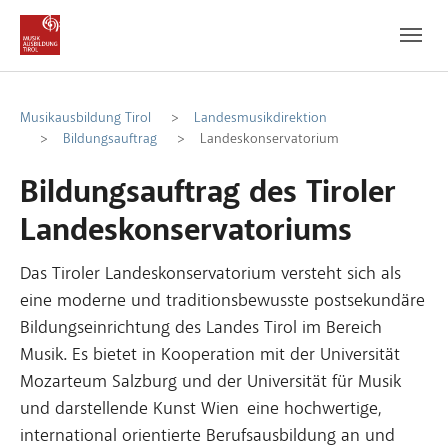
Zum Hauptinhalt
Zum Fußbereich
Musikausbildung Tirol
Landesmusikdirektion
Bildungsauftrag
Landeskonservatorium
Bildungsauftrag des Tiroler
Landeskonservatoriums
Das Tiroler Landeskonservatorium versteht sich als
eine moderne und traditionsbewusste postsekundäre
Bildungseinrichtung des Landes Tirol im Bereich
Musik. Es bietet in Kooperation mit der Universität
Mozarteum Salzburg und der Universität für Musik
und darstellende Kunst Wien eine hochwertige,
international orientierte Berufsausbildung an und