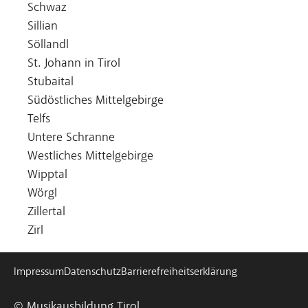
Schwaz
Sillian
Söllandl
St. Johann in Tirol
Stubaital
Südöstliches Mittelgebirge
Telfs
Untere Schranne
Westliches Mittelgebirge
Wipptal
Wörgl
Zillertal
Zirl
Impressum
Datenschutz
Barrierefreiheitserklärung
© Musikausbildung Tirol