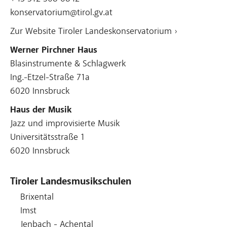
konservatorium@tirol.gv.at
Zur Website Tiroler Landeskonservatorium ›
Werner Pirchner Haus
Blasinstrumente & Schlagwerk
Ing.-Etzel-Straße 71a
6020 Innsbruck
Haus der Musik
Jazz und improvisierte Musik
Universitätsstraße 1
6020 Innsbruck
Tiroler Landesmusikschulen
Brixental
Imst
Jenbach - Achental