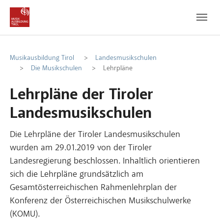
Zum Hauptinhalt
Zum Fußbereich
Musikausbildung Tirol
Landesmusikschulen
Die Musikschulen
Lehrpläne
Lehrpläne der Tiroler
Landesmusikschulen
Die Lehrpläne der Tiroler Landesmusikschulen
wurden am 29.01.2019 von der Tiroler
Landesregierung beschlossen. Inhaltlich orientieren
sich die Lehrpläne grundsätzlich am
Gesamtösterreichischen Rahmenlehrplan der
Konferenz der Österreichischen Musikschulwerke
(KOMU).