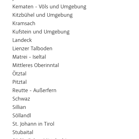
Kematen - Völs und Umgebung
Kitzbühel und Umgebung
Kramsach
Kufstein und Umgebung
Landeck
Lienzer Talboden
Matrei - Iseltal
Mittleres Oberinntal
Ötztal
Pitztal
Reutte - Außerfern
Schwaz
Sillian
Söllandl
St. Johann in Tirol
Stubaital