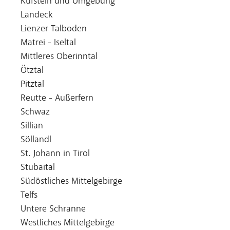
Kufstein und Umgebung
Landeck
Lienzer Talboden
Matrei - Iseltal
Mittleres Oberinntal
Ötztal
Pitztal
Reutte - Außerfern
Schwaz
Sillian
Söllandl
St. Johann in Tirol
Stubaital
Südöstliches Mittelgebirge
Telfs
Untere Schranne
Westliches Mittelgebirge