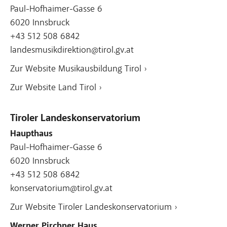
Paul-Hofhaimer-Gasse 6
6020 Innsbruck
+43 512 508 6842
landesmusikdirektion@tirol.gv.at
Zur Website Musikausbildung Tirol ›
Zur Website Land Tirol ›
Tiroler Landeskonservatorium
Haupthaus
Paul-Hofhaimer-Gasse 6
6020 Innsbruck
+43 512 508 6842
konservatorium@tirol.gv.at
Zur Website Tiroler Landeskonservatorium ›
Werner Pirchner Haus