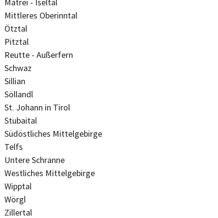
Matrei - Iseltal
Mittleres Oberinntal
Ötztal
Pitztal
Reutte - Außerfern
Schwaz
Sillian
Söllandl
St. Johann in Tirol
Stubaital
Südöstliches Mittelgebirge
Telfs
Untere Schranne
Westliches Mittelgebirge
Wipptal
Wörgl
Zillertal