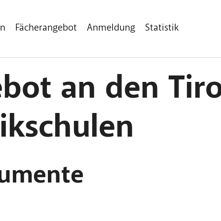
en
Fächerangebot
Anmeldung
Statistik
bot an den Tiro
ikschulen
rumente