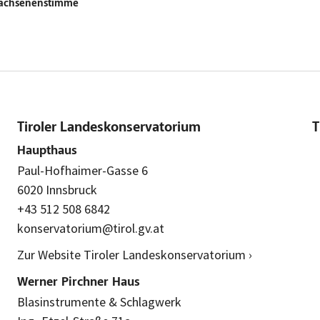
wachsenenstimme
Tiroler Landeskonservatorium
T
Haupthaus
Paul-Hofhaimer-Gasse 6
6020 Innsbruck
+43 512 508 6842
konservatorium@tirol.gv.at
Zur Website Tiroler Landeskonservatorium ›
Werner Pirchner Haus
Blasinstrumente & Schlagwerk