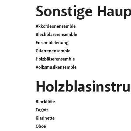
Sonstige Haup
Akkordeonensemble
Blechbläserensemble
Ensembleleitung
Gitarrenensemble
Holzbläserensemble
Volksmusikensemble
Holzblasinstr
Blockflöte
Fagott
Klarinette
Oboe