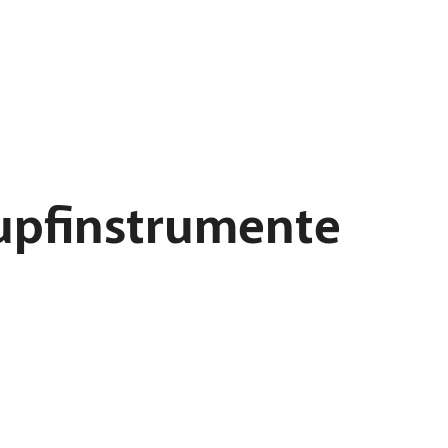
upfinstrumente