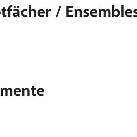
tfächer / Ensemble
umente