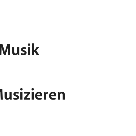
 Musik
usizieren