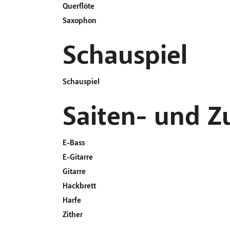
Querflöte
Saxophon
Schauspiel
Schauspiel
Saiten- und Z
E-Bass
E-Gitarre
Gitarre
Hackbrett
Harfe
Zither