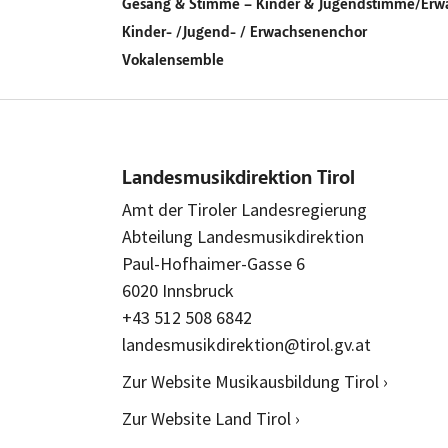
Gesang & Stimme – Kinder & Jugendstimme/Er
Kinder- /Jugend- / Erwachsenenchor
Vokalensemble
Landesmusikdirektion Tirol
Amt der Tiroler Landesregierung
Abteilung Landesmusikdirektion
Paul-Hofhaimer-Gasse 6
6020 Innsbruck
+43 512 508 6842
landesmusikdirektion@tirol.gv.at
Zur Website Musikausbildung Tirol ›
Zur Website Land Tirol ›