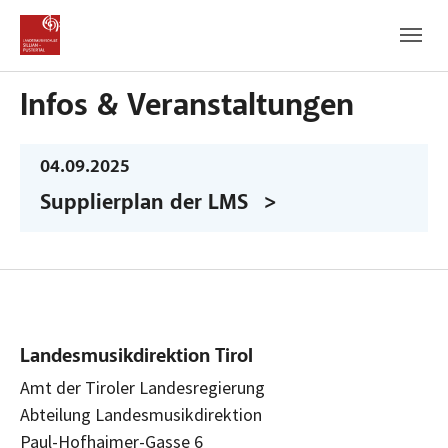
Zum Hauptinhalt
Zum Fußbereich
Infos & Veranstaltungen
04.09.2025
Supplierplan der LMS
Landesmusikdirektion Tirol
Amt der Tiroler Landesregierung
Abteilung Landesmusikdirektion
Paul-Hofhaimer-Gasse 6