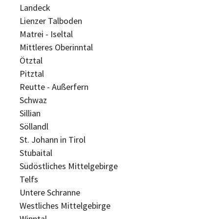
Landeck
Lienzer Talboden
Matrei - Iseltal
Mittleres Oberinntal
Ötztal
Pitztal
Reutte - Außerfern
Schwaz
Sillian
Söllandl
St. Johann in Tirol
Stubaital
Südöstliches Mittelgebirge
Telfs
Untere Schranne
Westliches Mittelgebirge
Wipptal