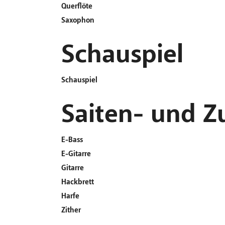
Querflöte
Saxophon
Schauspiel
Schauspiel
Saiten- und Z
E-Bass
E-Gitarre
Gitarre
Hackbrett
Harfe
Zither