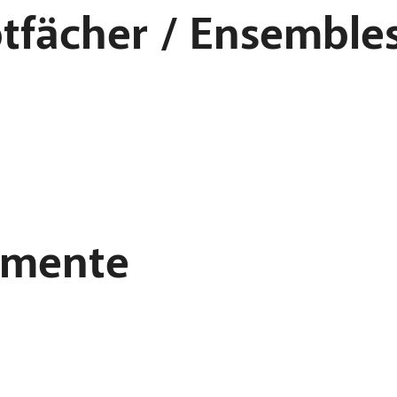
tfächer / Ensemble
umente