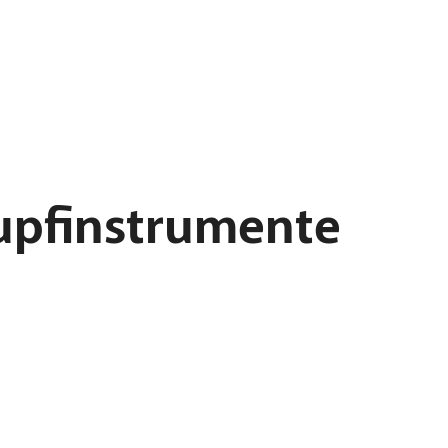
upfinstrumente