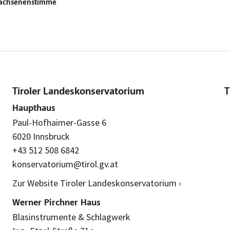
wachsenenstimme
Tiroler Landeskonservatorium
T
Haupthaus
Paul-Hofhaimer-Gasse 6
6020 Innsbruck
+43 512 508 6842
konservatorium@tirol.gv.at
Zur Website Tiroler Landeskonservatorium ›
Werner Pirchner Haus
Blasinstrumente & Schlagwerk