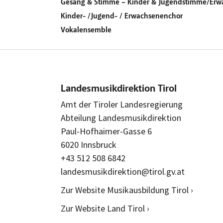
Gesang & Stimme – Kinder & Jugendstimme/Er
Kinder- /Jugend- / Erwachsenenchor
Vokalensemble
Landesmusikdirektion Tirol
Amt der Tiroler Landesregierung
Abteilung Landesmusikdirektion
Paul-Hofhaimer-Gasse 6
6020 Innsbruck
+43 512 508 6842
landesmusikdirektion@tirol.gv.at
Zur Website Musikausbildung Tirol ›
Zur Website Land Tirol ›