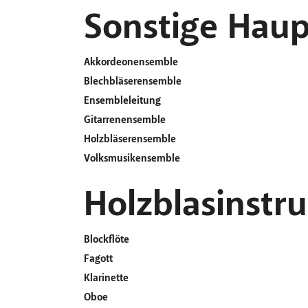
Sonstige Haup
Akkordeonensemble
Blechbläserensemble
Ensembleleitung
Gitarrenensemble
Holzbläserensemble
Volksmusikensemble
Holzblasinstr
Blockflöte
Fagott
Klarinette
Oboe