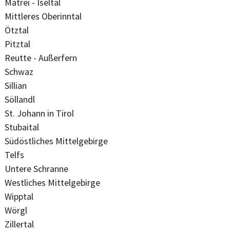
Matrei - Iseltal
Mittleres Oberinntal
Ötztal
Pitztal
Reutte - Außerfern
Schwaz
Sillian
Söllandl
St. Johann in Tirol
Stubaital
Südöstliches Mittelgebirge
Telfs
Untere Schranne
Westliches Mittelgebirge
Wipptal
Wörgl
Zillertal