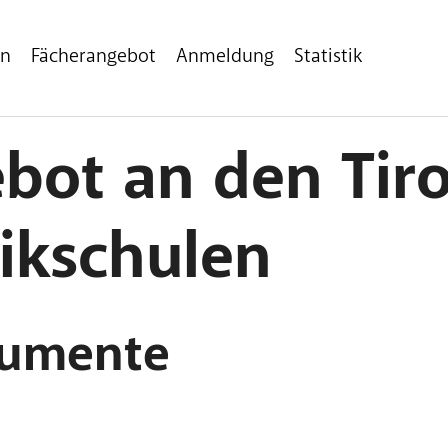
en
Fächerangebot
Anmeldung
Statistik
bot an den Tiro
ikschulen
rumente