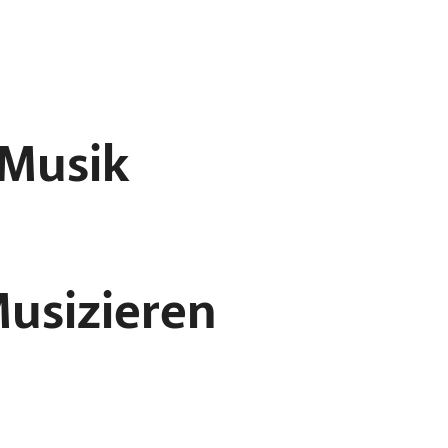
 Musik
usizieren