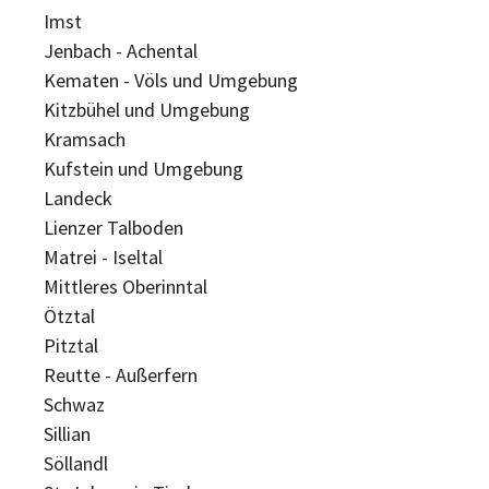
Imst
Jenbach - Achental
Kematen - Völs und Umgebung
Kitzbühel und Umgebung
Kramsach
Kufstein und Umgebung
Landeck
Lienzer Talboden
Matrei - Iseltal
Mittleres Oberinntal
Ötztal
Pitztal
Reutte - Außerfern
Schwaz
Sillian
Söllandl