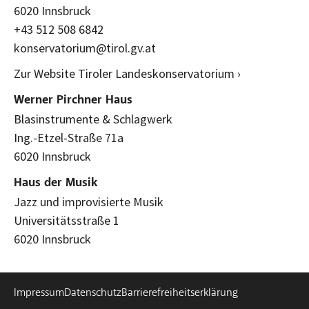
6020 Innsbruck
+43 512 508 6842
konservatorium@tirol.gv.at
Zur Website Tiroler Landeskonservatorium ›
Werner Pirchner Haus
Blasinstrumente & Schlagwerk
Ing.-Etzel-Straße 71a
6020 Innsbruck
Haus der Musik
Jazz und improvisierte Musik
Universitätsstraße 1
6020 Innsbruck
Impressum
Datenschutz
Barrierefreiheitserklärung