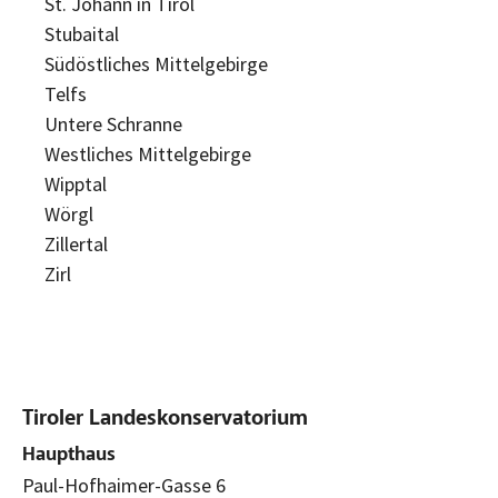
St. Johann in Tirol
Stubaital
Südöstliches Mittelgebirge
Telfs
Untere Schranne
Westliches Mittelgebirge
Wipptal
Wörgl
Zillertal
Zirl
Tiroler Landeskonservatorium
Haupthaus
Paul-Hofhaimer-Gasse 6