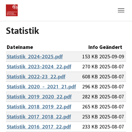
Zum Hauptinhalt
Zum Fußbereich
Statistik
Dateiname
Info
Geändert
153 KB
2025-09-09
Statistik_2024-2025.pdf
270 KB
2025-08-07
Statistik_2023-2024_22.pdf
608 KB
2025-08-07
Statistik_2022-23_22.pdf
296 KB
2025-08-07
Statistik_2020_-_2021_21.pdf
282 KB
2025-08-07
Statistik_2019_2020_22.pdf
265 KB
2025-08-07
Statistik_2018_2019_22.pdf
253 KB
2025-08-07
Statistik_2017_2018_22.pdf
233 KB
2025-08-07
Statistik_2016_2017_22.pdf