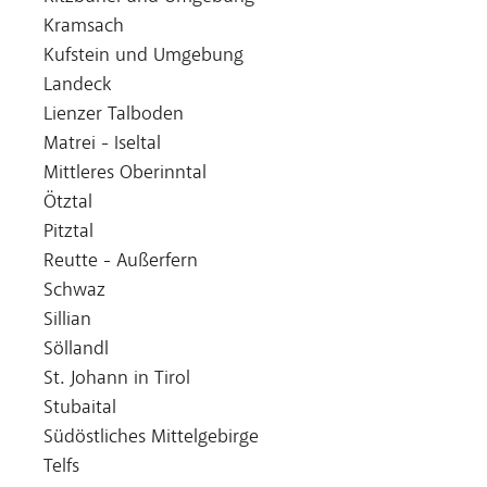
Kramsach
Kufstein und Umgebung
Landeck
Lienzer Talboden
Matrei - Iseltal
Mittleres Oberinntal
Ötztal
Pitztal
Reutte - Außerfern
Schwaz
Sillian
Söllandl
St. Johann in Tirol
Stubaital
Südöstliches Mittelgebirge
Telfs