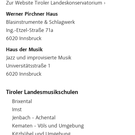
Zur Website Tiroler Landeskonservatorium ›
Werner Pirchner Haus
Blasinstrumente & Schlagwerk
Ing.-Etzel-Straße 71a
6020 Innsbruck
Haus der Musik
Jazz und improvisierte Musik
Universitätsstraße 1
6020 Innsbruck
Tiroler Landesmusikschulen
Brixental
Imst
Jenbach - Achental
Kematen - Völs und Umgebung
Kitzbühel und Umgebung